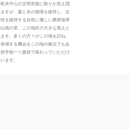
欧米中心の文明史観に陰りが見え隠
いますが、森と水の循環を維持し、生
様性を維持する自然に優しい農耕地帯
神山地の里、この地区の大きな風土と
います。多くの方々がこの地を訪ね、
を体感する機会をこの地の拠点でもあ
自然学校一ツ森校で味わっていただけ
思います。