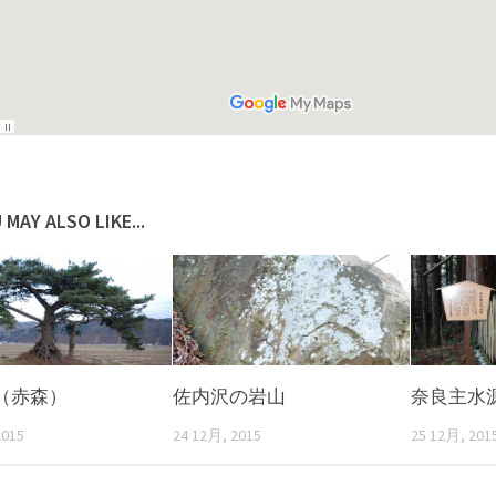
 MAY ALSO LIKE...
（赤森）
佐内沢の岩山
奈良主水
2015
24 12月, 2015
25 12月, 201