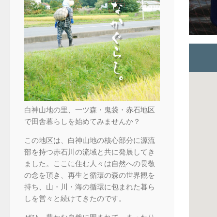
白神山地の里、一ツ森・鬼袋・赤石地区
で田舎暮らしを始めてみませんか？
この地区は、白神山地の核心部分に源流
部を持つ赤石川の流域と共に発展してき
ました。ここに住む人々は自然への畏敬
の念を頂き、再生と循環の森の世界観を
持ち、山・川・海の循環に包まれた暮ら
しを営々と続けてきたのです。