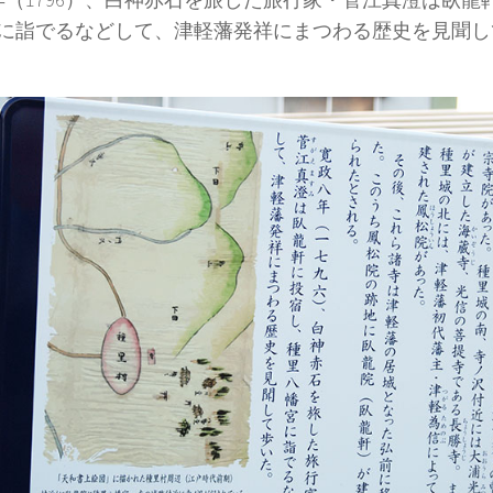
に詣でるなどして、津軽藩発祥にまつわる歴史を見聞し