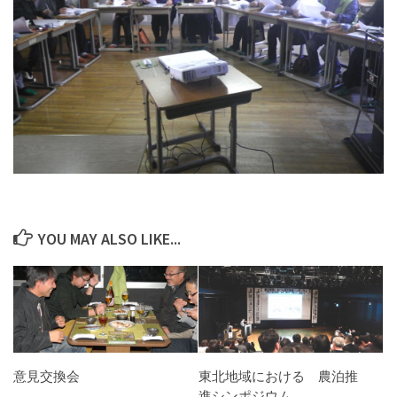
YOU MAY ALSO LIKE...
意見交換会
東北地域における 農泊推
進シンポジウム