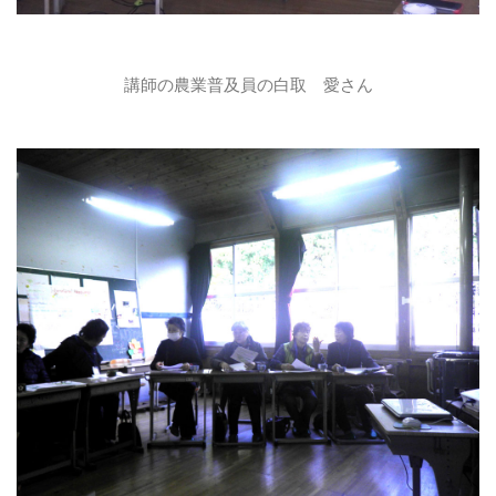
講師の農業普及員の白取 愛さん