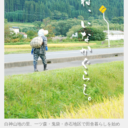
白神山地の里、一ツ森・鬼袋・赤石地区で田舎暮らしを始め