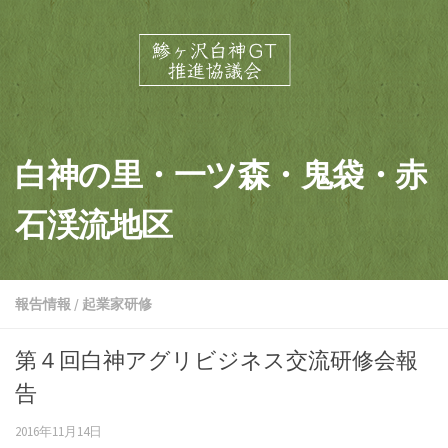
白神の里・一ツ森・鬼袋・赤
石渓流地区
報告情報
/
起業家研修
第４回白神アグリビジネス交流研修会報
告
2016年11月14日