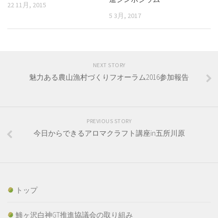
22 11月, 2015
5 3月, 2017
NEXT STORY
魅力ある農山漁村づくりフオーラム2016参加報告
PREVIOUS STORY
今日からできるアロマクラフト講座in五所川原
トップ
鯵ヶ沢白神GT推進協議会の取り組み